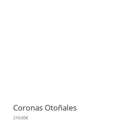
Coronas Otoñales
210,00
€