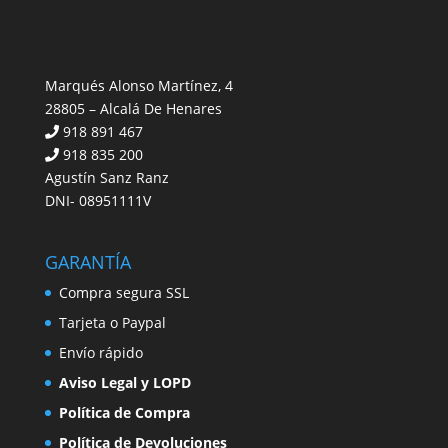
Marqués Alonso Martínez, 4
28805 – Alcalá De Henares
918 891 467
918 835 200
Agustín Sanz Ranz
DNI- 08951111V
GARANTÍA
Compra segura SSL
Tarjeta o Paypal
Envío rápido
Aviso Legal y LOPD
Política de Compra
Política de Devoluciones