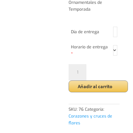
Ornamentales de
Temporada
Día de entrega
Horario de entrega
*
Cruz
Variada
Pequeña
Añadir al carrito
cantidad
SKU:
76
Categoría:
Corazones y cruces de
flores