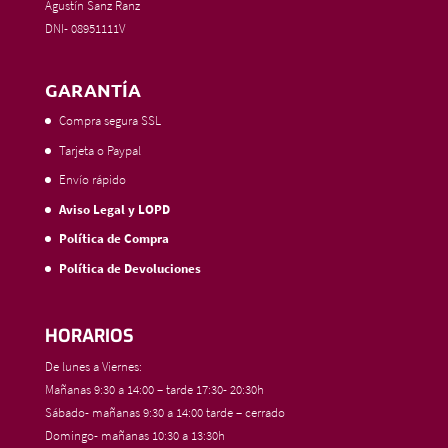
Agustín Sanz Ranz
DNI- 08951111V
GARANTÍA
Compra segura SSL
Tarjeta o Paypal
Envío rápido
Aviso Legal y LOPD
Política de Compra
Política de Devoluciones
HORARIOS
De lunes a Viernes:
Mañanas 9:30 a 14:00 – tarde 17:30- 20:30h
Sábado- mañanas 9:30 a 14:00 tarde – cerrado
Domingo- mañanas 10:30 a 13:30h