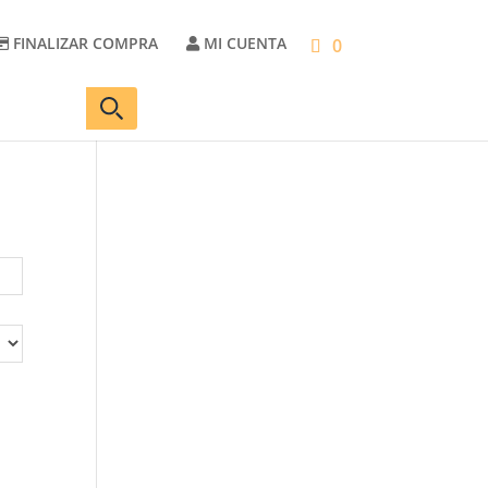
FINALIZAR COMPRA
MI CUENTA
0
Carrito