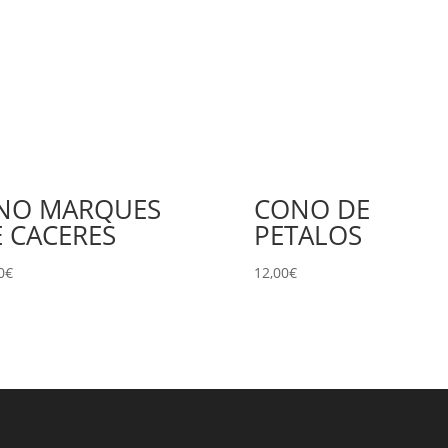
INO MARQUES
CONO DE
 CACERES
PETALOS
0
€
12,00
€