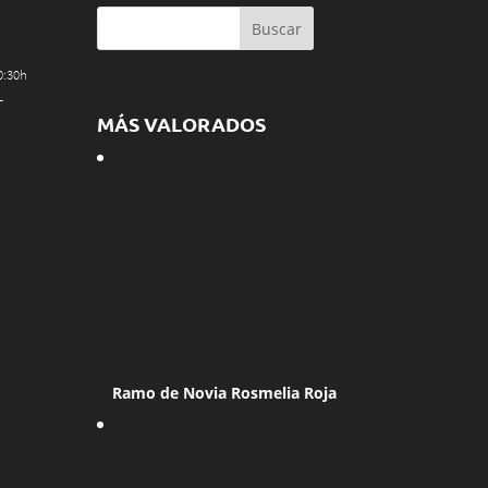
0:30h
–
MÁS VALORADOS
Ramo de Novia Rosmelia Roja