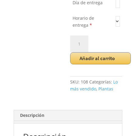
Día de entrega
Horario de
entrega
*
Orquidea
Decorada
cantidad
Añadir al carrito
SKU:
108
Categorías:
Lo
más vendido
,
Plantas
Descripción