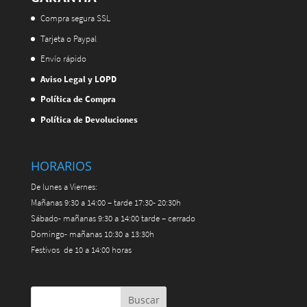
Compra segura SSL
Tarjeta o Paypal
Envío rápido
Aviso Legal y LOPD
Política de Compra
Política de Devoluciones
HORARIOS
De lunes a Viernes:
Mañanas 9:30 a 14:00 – tarde 17:30- 20:30h
Sábado- mañanas 9:30 a 14:00 tarde – cerrado
Domingo- mañanas 10:30 a 13:30h
Festivos de 10 a 14:00 horas