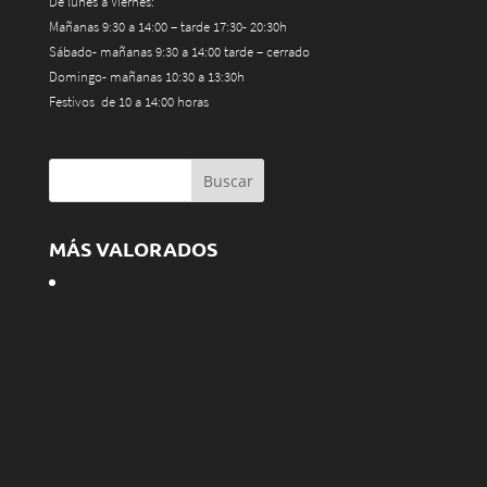
De lunes a Viernes:
Mañanas 9:30 a 14:00 – tarde 17:30- 20:30h
Sábado- mañanas 9:30 a 14:00 tarde – cerrado
Domingo- mañanas 10:30 a 13:30h
Festivos de 10 a 14:00 horas
MÁS VALORADOS