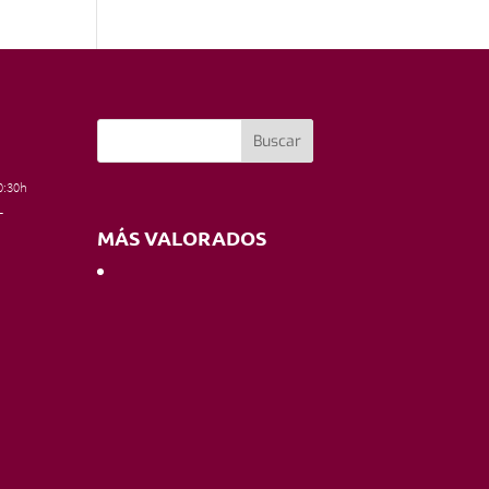
0:30h
–
MÁS VALORADOS