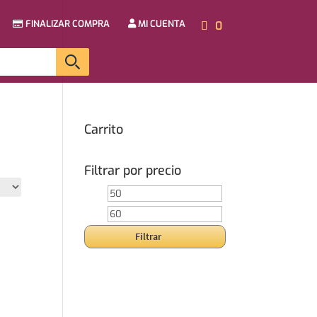
FINALIZAR COMPRA
MI CUENTA
0
Carrito
Filtrar por precio
Precio
Precio
mínimo
máximo
Filtrar