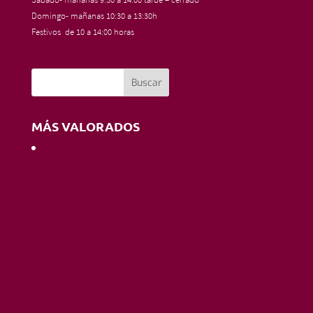
Domingo- mañanas 10:30 a 13:30h
Festivos de 10 a 14:00 horas
MÁS VALORADOS