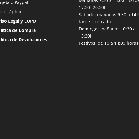
Mañanas 9:30 a 14:00 – tard
rjeta o Paypal
17:30- 20:30h
vío rápido
Sábado- mañanas 9:30 a 14:
iso Legal y LOPD
tarde – cerrado
Domingo- mañanas 10:30 a
lítica de Compra
13:30h
lítica de Devoluciones
Festivos de 10 a 14:00 horas