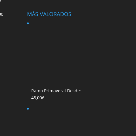
e
MÁS VALORADOS
00
Ramo Primaveral
Desde:
45,00
€