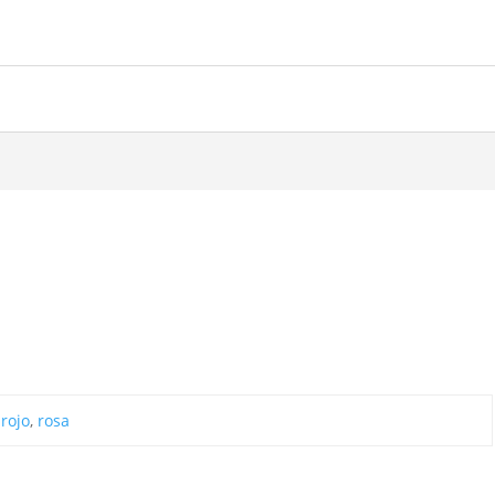
,
rojo
,
rosa