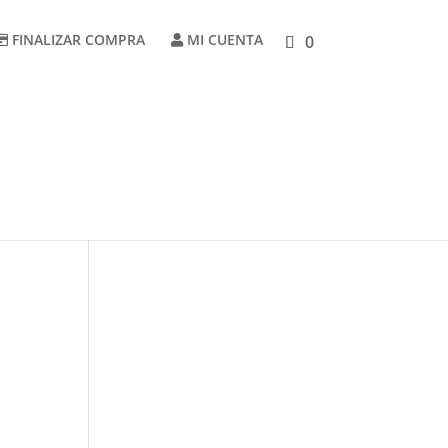
FINALIZAR COMPRA
MI CUENTA
0
Carrito