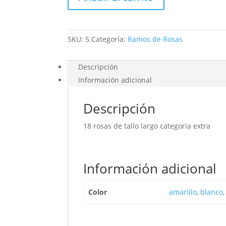
Jarrón
cantidad
SKU:
5
Categoría:
Ramos de Rosas
Descripción
Información adicional
Descripción
18 rosas de tallo largo categoria extra
Información adicional
Color
amarillo
,
blanco