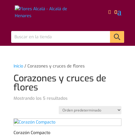
0
Inicio
/ Corazones y cruces de flores
Corazones y cruces de
flores
Mostrando los 5 resultados
Corazón Compacto