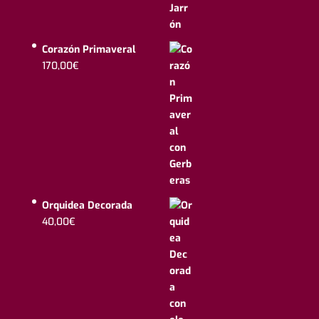
Corazón Primaveral
170,00
€
Orquidea Decorada
40,00
€