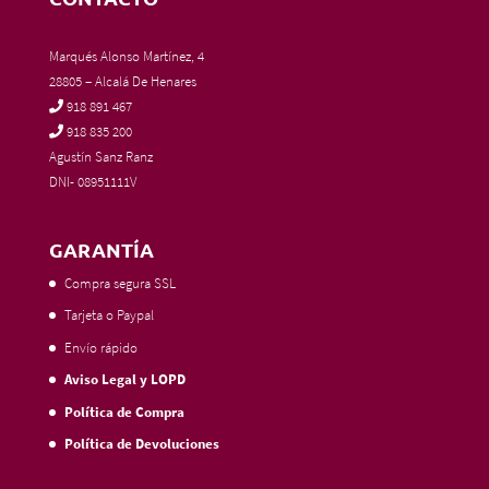
Marqués Alonso Martínez, 4
28805 – Alcalá De Henares
918 891 467
918 835 200
Agustín Sanz Ranz
DNI- 08951111V
GARANTÍA
Compra segura SSL
Tarjeta o Paypal
Envío rápido
Aviso Legal y LOPD
Política de Compra
Política de Devoluciones