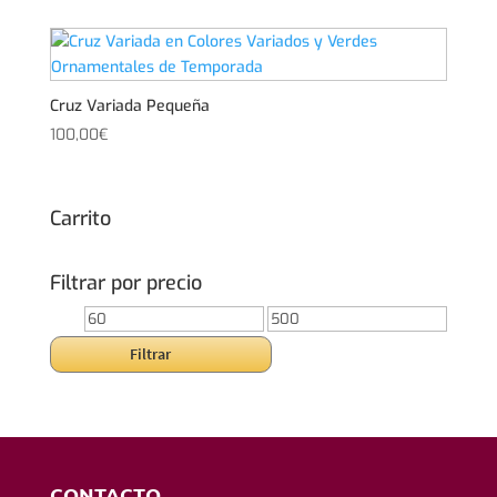
Cruz Variada Pequeña
100,00
€
Carrito
Filtrar por precio
Precio
Precio
mínimo
máximo
Filtrar
CONTACTO