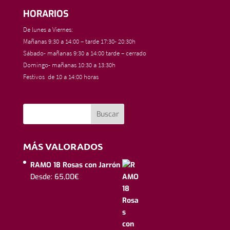
HORARIOS
De lunes a Viernes:
Mañanas 9:30 a 14:00 – tarde 17:30- 20:30h
Sábado- mañanas 9:30 a 14:00 tarde – cerrado
Domingo- mañanas 10:30 a 13:30h
Festivos de 10 a 14:00 horas
MÁS VALORADOS
RAMO 18 Rosas con Jarrón
Desde:
65,00
€