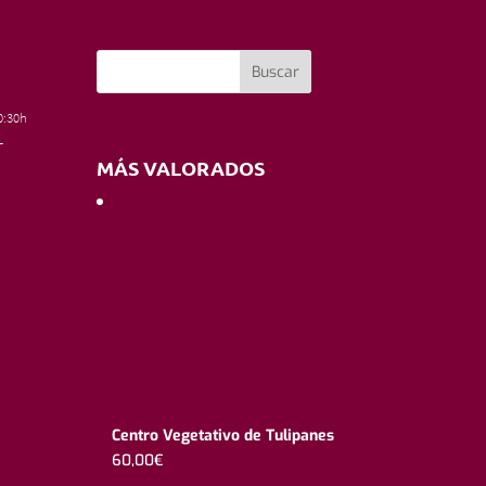
0:30h
–
MÁS VALORADOS
Centro Vegetativo de Tulipanes
60,00
€