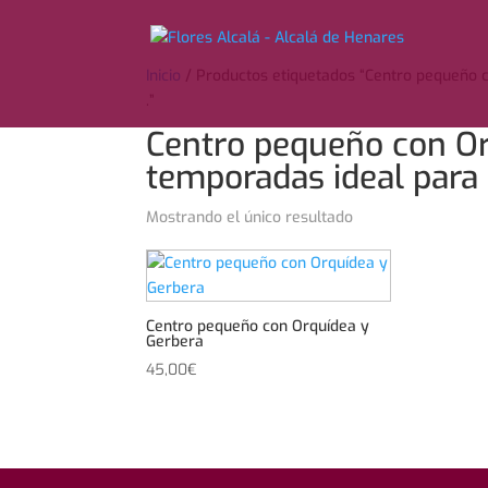
Inicio
/ Productos etiquetados “Centro pequeño 
.”
Centro pequeño con Or
temporadas ideal para 
Mostrando el único resultado
Centro pequeño con Orquídea y
Gerbera
45,00
€