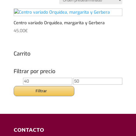
Centro variado Orquídea, margarita y Gerbera
45,00
€
Carrito
Filtrar por precio
Precio
Precio
mínimo
máximo
Filtrar
CONTACTO