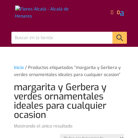
0
Inicio
/ Productos etiquetados “margarita y Gerbera y
verdes ornamentales ideales para cualquier ocasion”
margarita y Gerbera y
verdes ornamentales
ideales para cualquier
ocasion
Mostrando el único resultado