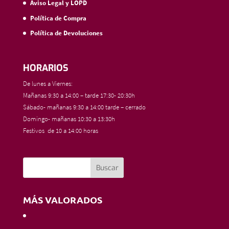
Aviso Legal y LOPD
Política de Compra
Política de Devoluciones
HORARIOS
De lunes a Viernes:
Mañanas 9:30 a 14:00 – tarde 17:30- 20:30h
Sábado- mañanas 9:30 a 14:00 tarde – cerrado
Domingo- mañanas 10:30 a 13:30h
Festivos de 10 a 14:00 horas
MÁS VALORADOS