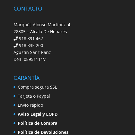
CONTACTO
Marqués Alonso Martínez, 4
28805 – Alcalá De Henares
918 891 467
918 835 200
Agustín Sanz Ranz
DNI- 08951111V
GARANTÍA
Compra segura SSL
Tarjeta o Paypal
Envío rápido
Aviso Legal y LOPD
Política de Compra
Política de Devoluciones