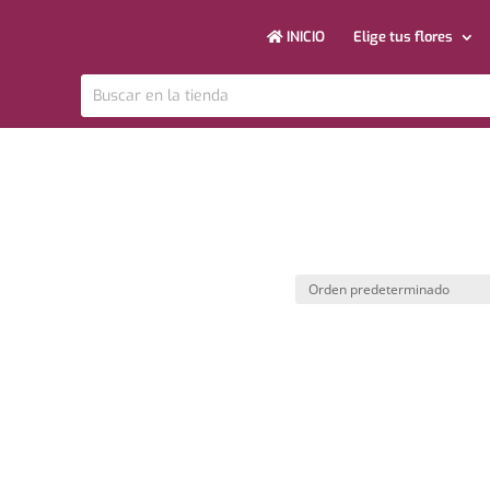
INICIO
Elige tus flores