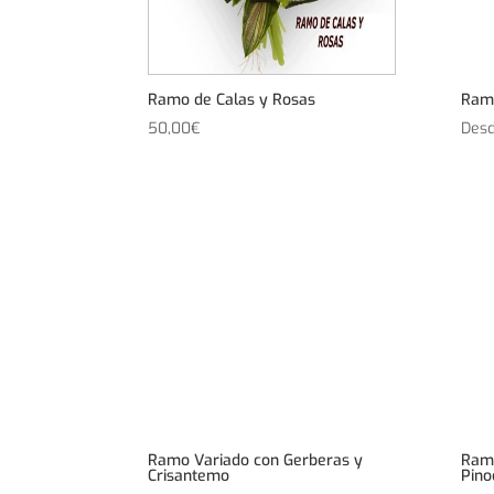
Ramo de Calas y Rosas
Ram
50,00
€
Des
Ramo Variado con Gerberas y
Ramo
Crisantemo
Pino