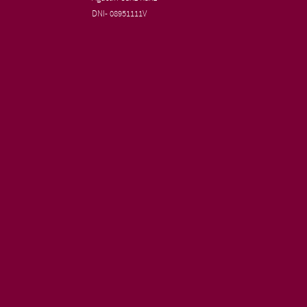
DNI- 08951111V