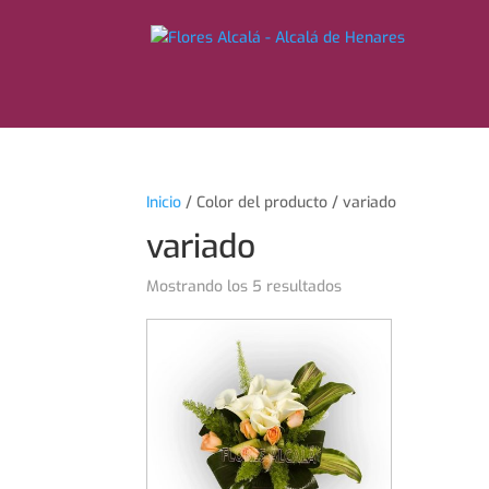
Inicio
/ Color del producto / variado
variado
Mostrando los 5 resultados