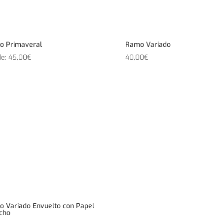
o Primaveral
Ramo Variado
de:
45,00
€
40,00
€
 Variado Envuelto con Papel
cho