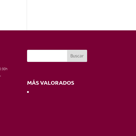
0:30h
–
MÁS VALORADOS