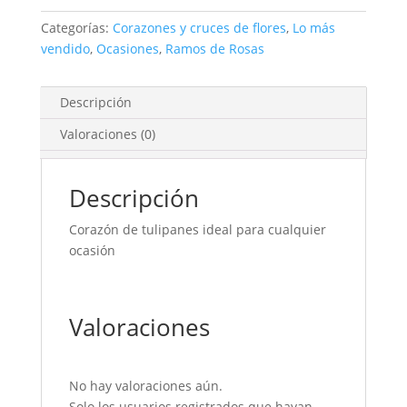
Categorías:
Corazones y cruces de flores
,
Lo más
vendido
,
Ocasiones
,
Ramos de Rosas
Descripción
Valoraciones (0)
Descripción
Corazón de tulipanes ideal para cualquier
ocasión
Valoraciones
No hay valoraciones aún.
Solo los usuarios registrados que hayan