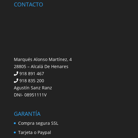
CONTACTO
Marqués Alonso Martínez, 4
28805 – Alcalá De Henares
918 891 467
918 835 200
Agustín Sanz Ranz
DNI- 08951111V
GARANTÍA
Compra segura SSL
Tarjeta o Paypal