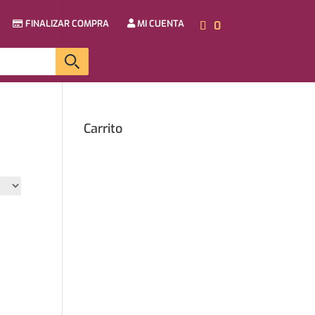
FINALIZAR COMPRA
MI CUENTA
0
Carrito