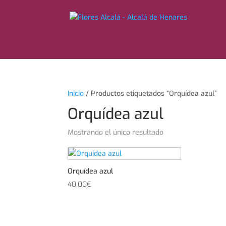
Inicio
/ Productos etiquetados “Orquídea azul”
Orquídea azul
Mostrando el único resultado
Orquídea azul
40,00
€