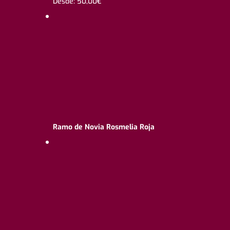
Desde:
50,00
€
Ramo de Novia Rosmelia Roja