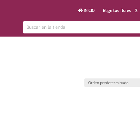
INICIO
Elige tus flores