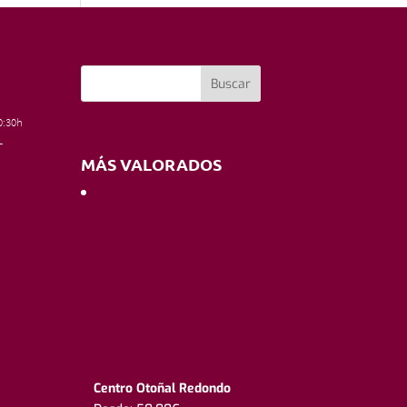
0:30h
–
MÁS VALORADOS
Centro Otoñal Redondo