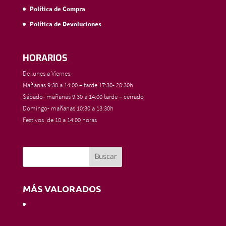
Política de Compra
Política de Devoluciones
HORARIOS
De lunes a Viernes:
Mañanas 9:30 a 14:00 – tarde 17:30- 20:30h
Sábado- mañanas 9:30 a 14:00 tarde – cerrado
Domingo- mañanas 10:30 a 13:30h
Festivos de 10 a 14:00 horas
MÁS VALORADOS