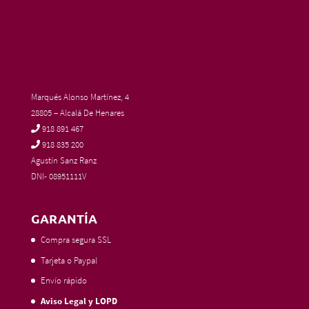
Marqués Alonso Martínez, 4
28805 – Alcalá De Henares
918 891 467
918 835 200
Agustín Sanz Ranz
DNI- 08951111V
GARANTÍA
Compra segura SSL
Tarjeta o Paypal
Envío rápido
Aviso Legal y LOPD