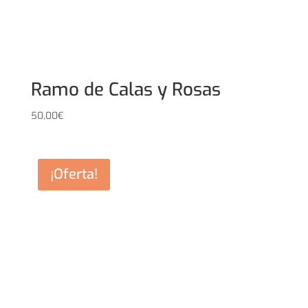
Ramo de Calas y Rosas
50,00
€
¡Oferta!