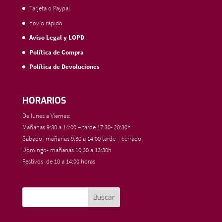
Tarjeta o Paypal
Envío rápido
Aviso Legal y LOPD
Política de Compra
Política de Devoluciones
HORARIOS
De lunes a Viernes:
Mañanas 9:30 a 14:00 – tarde 17:30- 20:30h
Sábado- mañanas 9:30 a 14:00 tarde – cerrado
Domingo- mañanas 10:30 a 13:30h
Festivos de 10 a 14:00 horas